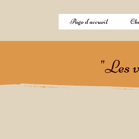
Page d'accueil
Cha
"Les v