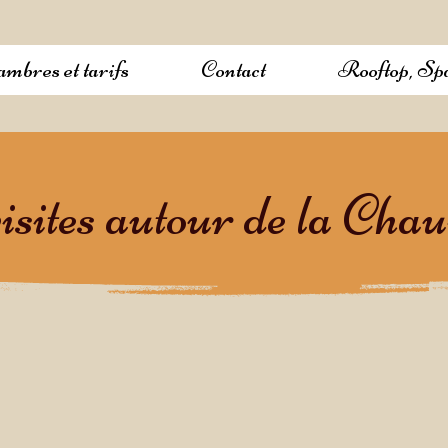
mbres et tarifs
Contact
Rooftop, S
isites autour de la Cha