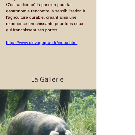
C'est un lieu où la passion pour la 
gastronomie rencontre la sensibilisation à 
l'agriculture durable, créant ainsi une 
expérience enrichissante pour tous ceux 
qui franchissent ses portes.
https://www.elevagegrau.fr/index.html
La Gallerie