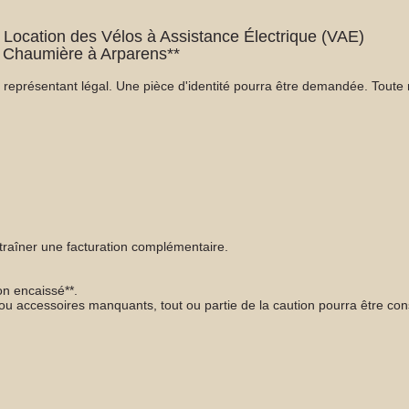
 Location des Vélos à Assistance Électrique (VAE)
arens**
présentant légal. Une pièce d'identité pourra être demandée. Toute r
ntraîner une facturation complémentaire.
n encaissé**.
n ou accessoires manquants, tout ou partie de la caution pourra être co