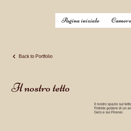
Pagina iniziale
Camere 
Back to Portfolio
Il nostro tetto
Il nostro spazio sul tett
Potrete godere di un am
Gers e sui Pirenei.