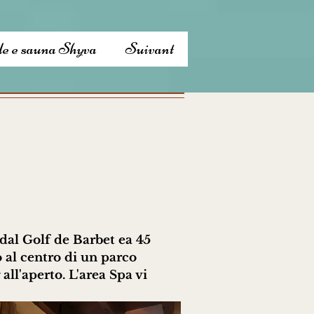
e e sauna Shyva
Suivant
dal Golf de Barbet ea 45
 al centro di un parco
all'aperto. L'area Spa vi