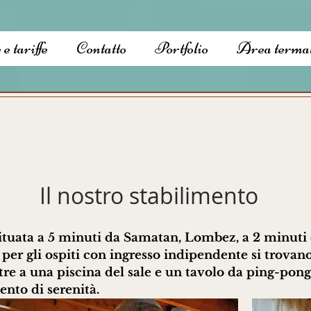
e tariffe
Contatto
Portfolio
Area termal
Il nostro stabilimento
situata a 5 minuti da Samatan, Lombez, a 2 minuti 
er gli ospiti con ingresso indipendente si trovano
re a una piscina del sale e un tavolo da ping-pong 
nto di serenità.