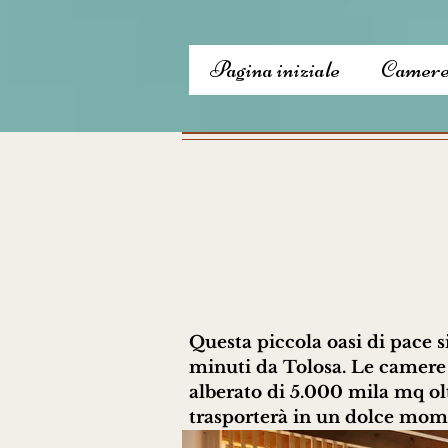
Pagina iniziale
Camere 
Questa piccola oasi di pace 
minuti da Tolosa. Le camere p
alberato di 5.000 mila mq olt
trasporterà in un dolce mome