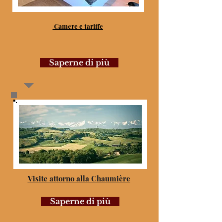
Camere e tariffe
Saperne di più
Visite attorno alla Chaumière
Saperne di più