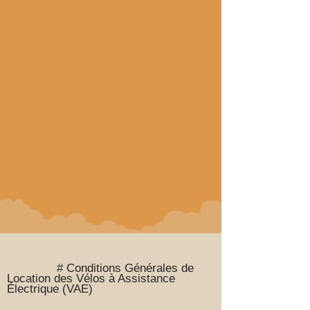
# Conditions Générales de
Location des Vélos à Assistance
Électrique (VAE)