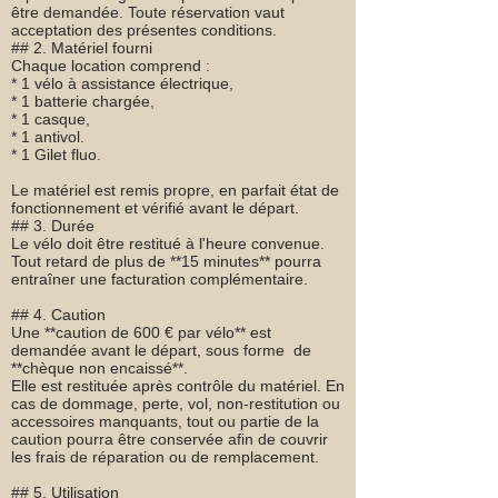
être demandée. Toute réservation vaut
acceptation des présentes conditions.
## 2. Matériel fourni
Chaque location comprend :
* 1 vélo à assistance électrique,
* 1 batterie chargée,
* 1 casque,
* 1 antivol.
* 1 Gilet fluo.
Le matériel est remis propre, en parfait état de
fonctionnement et vérifié avant le départ.
## 3. Durée
Le vélo doit être restitué à l'heure convenue.
Tout retard de plus de **15 minutes** pourra
entraîner une facturation complémentaire.
## 4. Caution
Une **caution de 600 € par vélo** est
demandée avant le départ, sous forme de
**chèque non encaissé**.
Elle est restituée après contrôle du matériel. En
cas de dommage, perte, vol, non-restitution ou
accessoires manquants, tout ou partie de la
caution pourra être conservée afin de couvrir
les frais de réparation ou de remplacement.
## 5. Utilisation