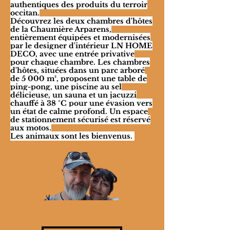
authentiques des produits du terroir
occitan.
Découvrez les deux chambres d'hôtes
de la Chaumière Arparens,
entièrement équipées et modernisées
par le designer d'intérieur LN HOME
DECO, avec une entrée privative
pour chaque chambre. Les chambres
d'hôtes, situées dans un parc arboré
de 5 000 m², proposent une table de
ping-pong, une piscine au sel
délicieuse, un sauna et un jacuzzi
chauffé à 38 °C pour une évasion vers
un état de calme profond. Un espace
de stationnement sécurisé est réservé
aux motos.
Les animaux sont les bienvenus.