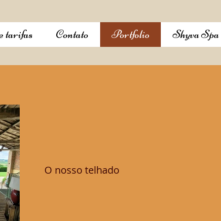
e tarifas
Contato
Portfolio
Shyva Spa 
O nosso telhado