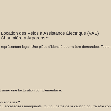
 Location des Vélos à Assistance Électrique (VAE)
arens**
présentant légal. Une pièce d'identité pourra être demandée. Toute r
ntraîner une facturation complémentaire.
n encaissé**.
n ou accessoires manquants, tout ou partie de la caution pourra être co