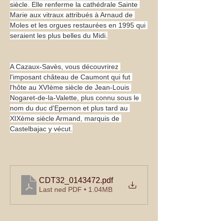
siècle. Elle renferme la cathédrale Sainte 
Marie aux vitraux attribués à Arnaud de 
Moles et les orgues restaurées en 1995 qui 
seraient les plus belles du Midi.
A Cazaux-Savès, vous découvrirez 
l'imposant château de Caumont qui fut 
l'hôte au XVIème siècle de Jean-Louis 
Nogaret-de-la-Valette, plus connu sous le 
nom du duc d'Epernon et plus tard au 
XIXème siècle Armand, marquis de 
Castelbajac y vécut.
CDT32_0143472
.pdf
Last ned PDF • 1.04MB