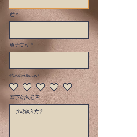
姓
电子邮件
你满意吗&nbsp;?
写下你的见证