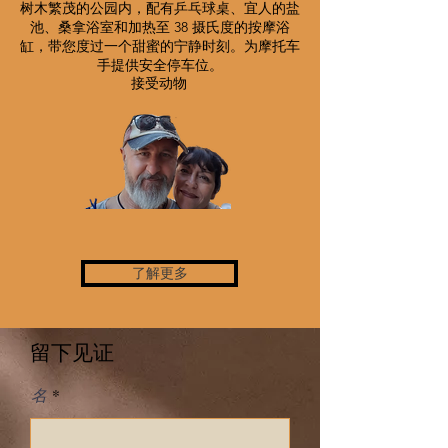
树木繁茂的公园内，配有乒乓球桌、宜人的盐
池、桑拿浴室和加热至 38 摄氏度的按摩浴
缸，带您度过一个甜蜜的宁静时刻。为摩托车
手提供安全停车位。
接受动物
了解更多
留下见证
名