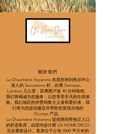
關於我們
La Chaumière Arparens 欢迎您来到热尔中心
迷人的 Sauveterre 村，距离 Samatan、
Lombez 几公里，距离图卢兹 40 分钟路程。
我们将竭诚为您服务，让您享受非凡的住宿体
验。我们地区的伊壁鸠鲁主义者和爱好者，我
们将为您提供建议并帮助您发现当地的
Occitan 产品。
La Chaumière Arparens 提供两间带独立入口
的舒适客房，由室内设计师 LN HOME DECO
完全重新设计。客房位于占地 5000 平方米的