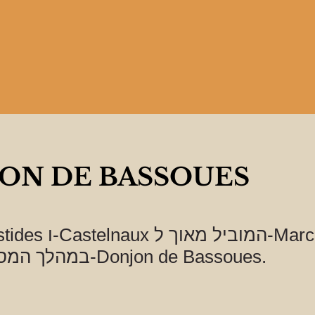
ON DE BASSOUES
במהלך המסע שלכם ב-Donjon de Bassoues.