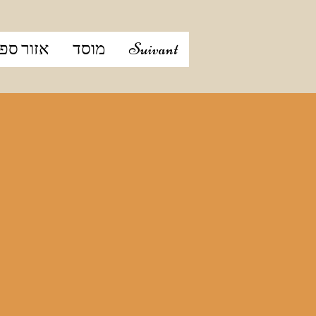
Suivant
מוסד
אזור ספ