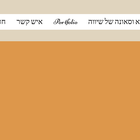
א וסאונה של שיווה
Portfolio
איש קשר
חד