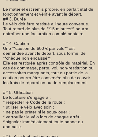
Le matériel est remis propre, en parfait état de
fonctionnement et vérifié avant le départ.
## 3. Durée
Le vélo doit être restitué à l'heure convenue.
Tout retard de plus de **15 minutes** pourra
entraîner une facturation complémentaire.
## 4. Caution
Une **caution de 600 € par vélo** est
demandée avant le départ, sous forme de
**chèque non encaissé**.
Elle est restituée après contrôle du matériel. En
cas de dommage, perte, vol, non-restitution ou
accessoires manquants, tout ou partie de la
caution pourra être conservée afin de couvrir
les frais de réparation ou de remplacement.
## 5. Utilisation
Le locataire s'engage à :
* respecter le Code de la route ;
* utiliser le vélo avec soin ;
* ne pas le prêter ni le sous-louer ;
* verrouiller le vélo lors de chaque arrêt ;
* signaler immédiatement toute panne ou
anomalie.
## 6. Accident, vol ou panne