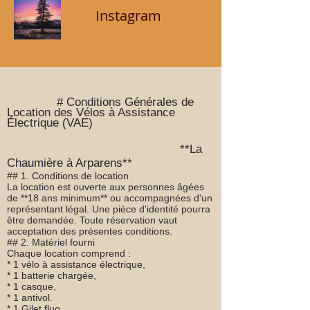
Instagram
# Conditions Générales de
Location des Vélos à Assistance
Électrique (VAE)
**La
Chaumière à Arparens**
## 1. Conditions de location
La location est ouverte aux personnes âgées
de **18 ans minimum** ou accompagnées d'un
représentant légal. Une pièce d'identité pourra
être demandée. Toute réservation vaut
acceptation des présentes conditions.
## 2. Matériel fourni
Chaque location comprend :
* 1 vélo à assistance électrique,
* 1 batterie chargée,
* 1 casque,
* 1 antivol.
* 1 Gilet fluo.