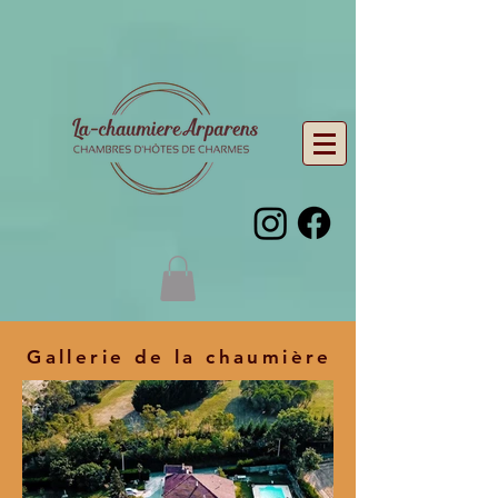
Gallerie de la chaumière