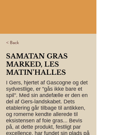
< Back
SAMATAN GRAS
MARKED, LES
MATIN'HALLES
I Gers, hjertet af Gascogne og det
sydvestlige, er "gås ikke bare et
spil". Med sin andefælle er den en
del af Gers-landskabet. Dets
etablering går tilbage til antikken,
og romerne kendte allerede til
eksistensen af foie gras... Bevis
på, at dette produkt, festligt par
excellence, har fundet sin plads på