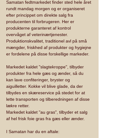
Samatan fedtmarkedet finder sted hele året 
rundt mandag morgen og er organiseret 
efter princippet om direkte salg fra 
producenten til forbrugeren. Her er 
produkterne garanteret af kontrol 
overvåget af veterinærtjenester. 
Produktionskvalitet, traditionel avl på små 
mængder, friskhed af produkter og hygiejne 
er fordelene på disse forskellige markeder.
Markedet kaldet "slagtekroppe", tilbyder 
produkter fra hele gæs og ænder, så du 
kan lave confiteringer, bryster og 
aiguilletter. Kokke vil blive glade, da der 
tilbydes en skæreservice på stedet for at 
lette transporten og tilberedningen af disse 
lækre retter.
Markedet kaldet "au gras", tilbyder et salg 
af hel frisk foie gras fra gæs eller ænder.
I Samatan har du en aftale: