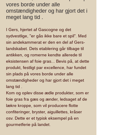
vores borde under alle
omstændigheder og har gjort det i
meget lang tid .
I Gers, hjertet af Gascogne og det 
sydvestlige, "er gås ikke bare et spil". Med 
sin andekammerat er den en del af Gers-
landskabet. Dets etablering går tilbage til 
antikken, og romerne kendte allerede til 
eksistensen af foie gras... Bevis på, at dette 
produkt, festligt par excellence, har fundet 
sin plads på vores borde under alle 
omstændigheder og har gjort det i meget 
lang tid .
Kom og oplev disse ædle produkter, som er 
foie gras fra gæs og ænder, ledsaget af de 
lækre kroppe, som vil producere flotte 
confiteringer, bryster, aiguillettes, kråser 
osv. Dette er et typisk eksempel på en 
gourmetferie på landet.