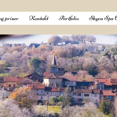
g priser
Kontakt
Portfolio
Shyva Spa 