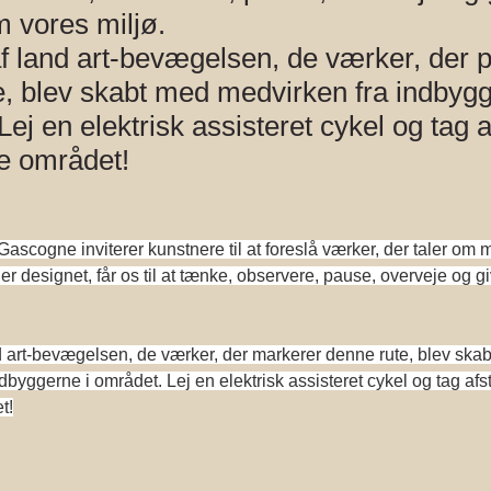
 vores miljø.
f land art-bevægelsen, de værker, der 
e, blev skabt med medvirken fra indbygg
Lej en elektrisk assisteret cykel og tag a
ke området!
ascogne inviterer kunstnere til at foreslå værker, der taler om mi
er designet, får os til at tænke, observere, pause, overveje og 
d art-bevægelsen, de værker, der markerer denne rute, blev ska
dbyggerne i området. Lej en elektrisk assisteret cykel og tag afst
t!