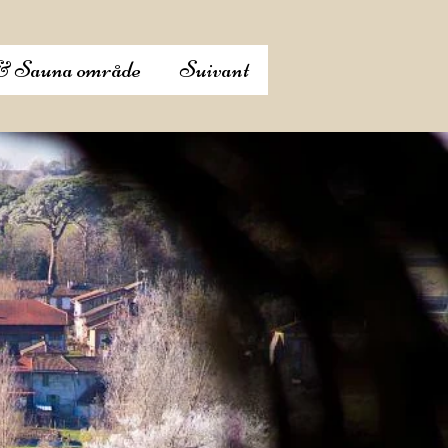
& Sauna område
Suivant