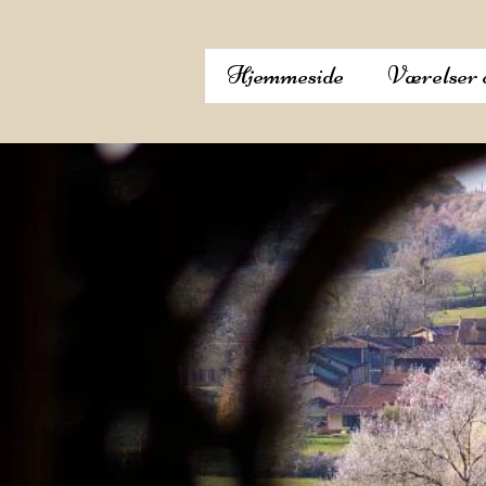
Hjemmeside
Værelser o