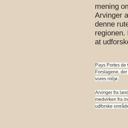
mening om
Arvinger a
denne rut
regionen. 
at udfors
Pays Portes de G
Forslagene, der 
vores miljø.
Arvinger fra lan
medvirken fra in
udforske område