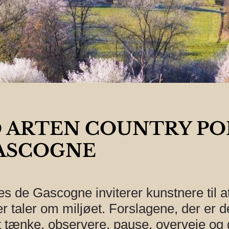
 ARTEN COUNTRY PO
ASCOGNE
s de Gascogne inviterer kunstnere til at
r taler om miljøet. Forslagene, der er d
 at tænke, observere, pause, overveje og 