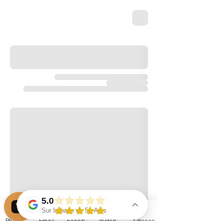
5.0
Sur la base de 51 Avis
Phone
Email
Facebook
Instagram
Adresse