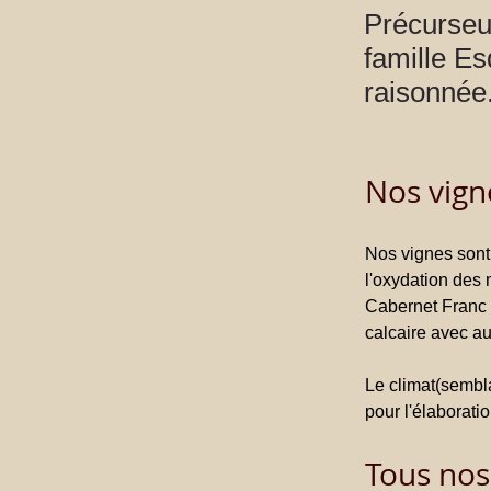
Précurseur
famille Es
raisonnée
Nos vign
Nos vignes sont 
l'oxydation des 
Cabernet Franc 
calcaire avec a
Le climat(sembla
pour l'élaborati
Tous nos