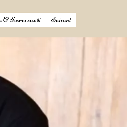
a & Sauna svæði
Suivant