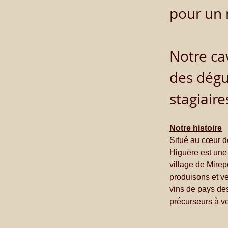
pour un m
Notre cav
des dégu
stagiaire
Notre histoire
Situé au cœur d
Higuère est une 
village de Mirep
produisons et ve
vins de pays de
précurseurs à ve