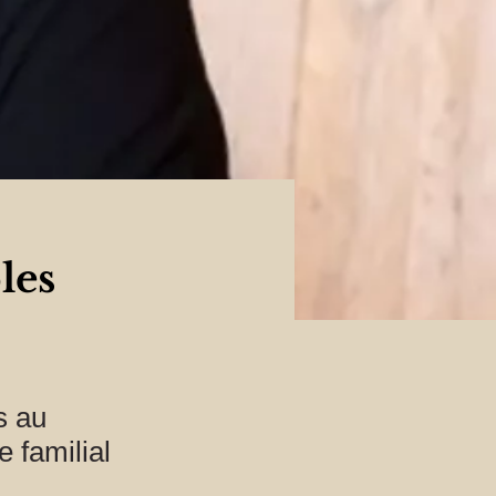
les
s au
 familial