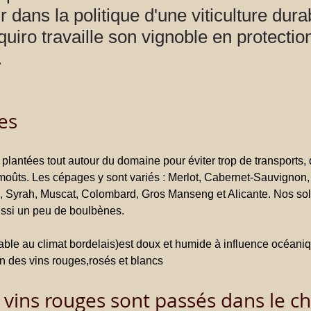
 dans la politique d'une viticulture durab
quiro travaille son vignoble en protectio
.
es
plantées tout autour du domaine pour éviter trop de transports,
moûts. Les cépages y sont variés : Merlot, Cabernet-Sauvignon,
, Syrah, Muscat, Colombard, Gros Manseng et Alicante. Nos sols
ussi un peu de boulbènes.
ble au climat bordelais)est doux et humide à influence 
océaniq
on des vins rouges,rosés et blancs
 vins rouges sont passés dans le c