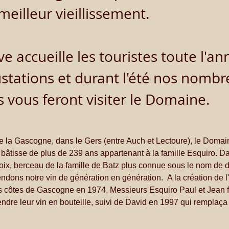
eilleur vieillissement.
e accueille les touristes toute l'a
stations et durant l'été nos nombr
s vous feront visiter le Domaine.
e la Gascogne, dans le Gers (entre Auch et Lectoure), le Domain
bâtisse de plus de 239 ans appartenant à la famille Esquiro. Dan
oix, berceau de la famille de Batz plus connue sous le nom de 
ndons notre vin de génération en génération. 
A la création de l
s côtes de Gascogne en 1974, Messieurs Esquiro Paul et Jean fu
ndre leur vin en bouteille, suivi de David en 1997 qui remplaça