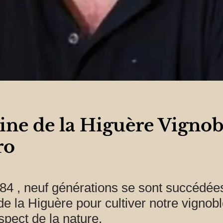
ne de la Higuère Vignob
ro
84 , neuf générations se sont succédée
 la Higuère pour cultiver notre vignoble
spect de la nature.