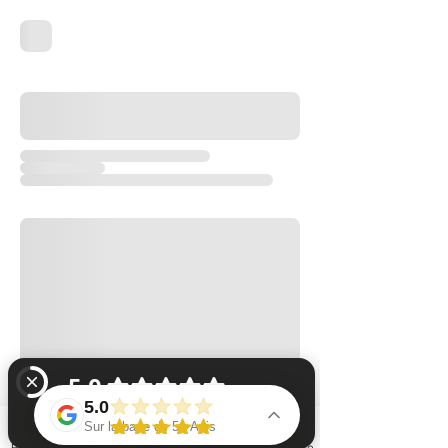
5.0
Sur la base de 51 Avis
Phone
Email
Facebook
Instagram
Adresse