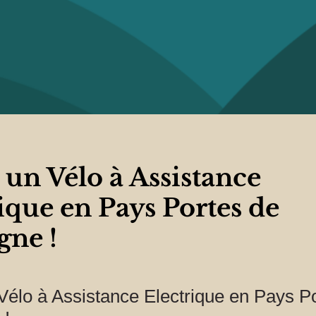
un Vélo à Assistance
ique en Pays Portes de
gne !
Vélo à Assistance Electrique en Pays P