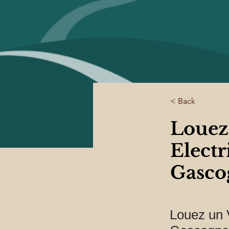
< Back
Louez 
Electr
Gasco
Louez un 