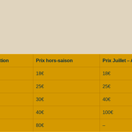
tion
Prix hors-saison
Prix Juillet –
18€
18€
25€
25€
30€
40€
40€
100€
80€
–