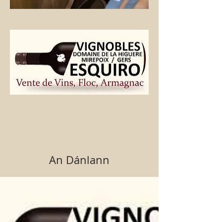
An Dánlann