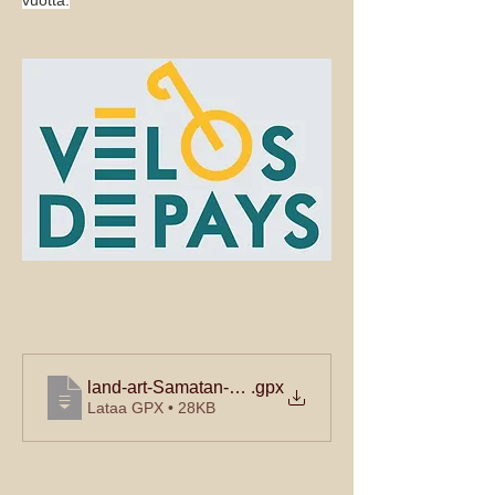
land-art-Samatan-Simorre-Samatan
.gpx
Lataa GPX • 28KB