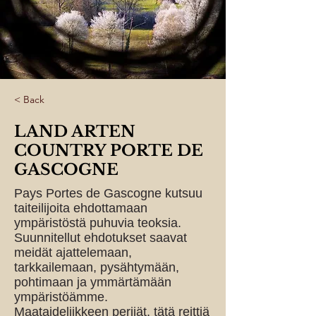
< Back
LAND ARTEN
COUNTRY PORTE DE
GASCOGNE
Pays Portes de Gascogne kutsuu
taiteilijoita ehdottamaan
ympäristöstä puhuvia teoksia.
Suunnitellut ehdotukset saavat
meidät ajattelemaan,
tarkkailemaan, pysähtymään,
pohtimaan ja ymmärtämään
ympäristöämme.
Maataideliikkeen perijät, tätä reittiä