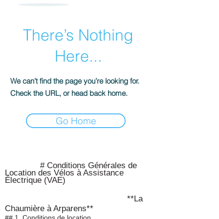
There’s Nothing
Here...
We can’t find the page you’re looking for.
Check the URL, or head back home.
Go Home
# Conditions Générales de
Location des Vélos à Assistance
Électrique (VAE)
**La
Chaumière à Arparens**
## 1. Conditions de location