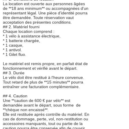
La location est ouverte aux personnes âgées
de **18 ans minimum** ou accompagnées d'un
représentant légal. Une pièce d'identité pourra
être demandée. Toute réservation vaut
acceptation des présentes conditions.
## 2. Matériel fourni
Chaque location comprend :
* 1 vélo à assistance électrique,
* 1 batterie chargée,
* 1 casque,
* 1 antivol.
* 1 Gilet fluo.
Le matériel est remis propre, en parfait état de
fonctionnement et vérifié avant le départ.
## 3. Durée
Le vélo doit être restitué à l'heure convenue.
Tout retard de plus de **15 minutes** pourra
entraîner une facturation complémentaire.
## 4. Caution
Une **caution de 600 € par vélo** est
demandée avant le départ, sous forme de
**chèque non encaissé**.
Elle est restituée après contrôle du matériel. En
cas de dommage, perte, vol, non-restitution ou
accessoires manquants, tout ou partie de la
caution pourra être conservée afin de couvrir